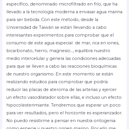
específico, denominado microfiltrado en frío, que ha
llevado a la tecnología moderna a envasar agua marina
para ser bebida. Con este método, desde la
Universidad de Taiwán se están llevando a cabo
interesantes experimentos para comprobar que el
consumo de este agua especial de mar, rica en iones,
bicarbonato, hierro, magnesio…, equilibra nuestro
medio intercelular y genera las condiciones adecuadas
para que se lleven a cabo las reacciones bioquímicas
de nuestro organismo. En este momento se están
realizando estudios para comprobar que podría
reducir las placas de ateroma de las arterias y ejercer
un efecto vasodilatador sobre ellas, e incluso un efecto
hipocolesterimiante. Tendremos que esperar un poco
para ver resultados, pero el horizonte es esperanzador.
No puedo resistirme a pensar en nuestra ontogenia
como especie y nuestro origen marino. Por ello me