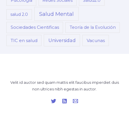
Psicología
Redes Sociales
Salud2.0
Salud Mental
salud 2.0
Sociedades Cientificas
Teoría de la Evolución
Universidad
TIC en salud
Vacunas
Velit id auctor sed quam mattis elit faucibus imperdiet duis
non ultrices nibh egestas in auctor.