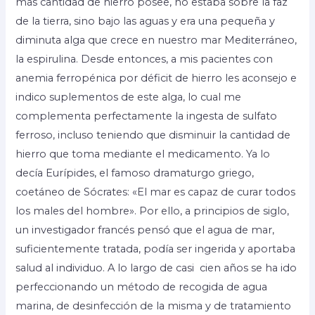
más cantidad de hierro posee, no estaba sobre la faz
de la tierra, sino bajo las aguas y era una pequeña y
diminuta alga que crece en nuestro mar Mediterráneo,
la espirulina. Desde entonces, a mis pacientes con
anemia ferropénica por déficit de hierro les aconsejo e
indico suplementos de este alga, lo cual me
complementa perfectamente la ingesta de sulfato
ferroso, incluso teniendo que disminuir la cantidad de
hierro que toma mediante el medicamento. Ya lo
decía Eurípides, el famoso dramaturgo griego,
coetáneo de Sócrates: «El mar es capaz de curar todos
los males del hombre». Por ello, a principios de siglo,
un investigador francés pensó que el agua de mar,
suficientemente tratada, podía ser ingerida y aportaba
salud al individuo. A lo largo de casi cien años se ha ido
perfeccionando un método de recogida de agua
marina, de desinfección de la misma y de tratamiento