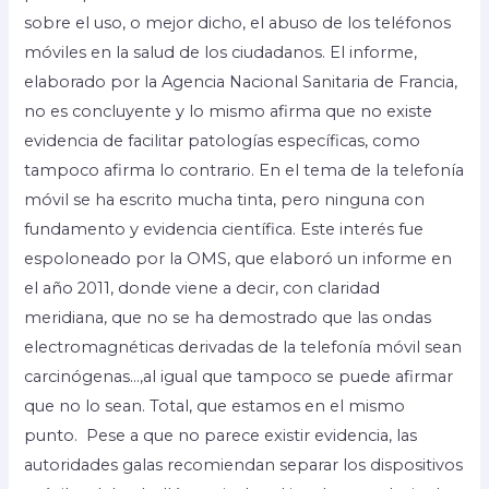
sobre el uso, o mejor dicho, el abuso de los teléfonos
móviles en la salud de los ciudadanos. El informe,
elaborado por la Agencia Nacional Sanitaria de Francia,
no es concluyente y lo mismo afirma que no existe
evidencia de facilitar patologías específicas, como
tampoco afirma lo contrario. En el tema de la telefonía
móvil se ha escrito mucha tinta, pero ninguna con
fundamento y evidencia científica. Este interés fue
espoloneado por la OMS, que elaboró un informe en
el año 2011, donde viene a decir, con claridad
meridiana, que no se ha demostrado que las ondas
electromagnéticas derivadas de la telefonía móvil sean
carcinógenas…,al igual que tampoco se puede afirmar
que no lo sean. Total, que estamos en el mismo
punto. Pese a que no parece existir evidencia, las
autoridades galas recomiendan separar los dispositivos