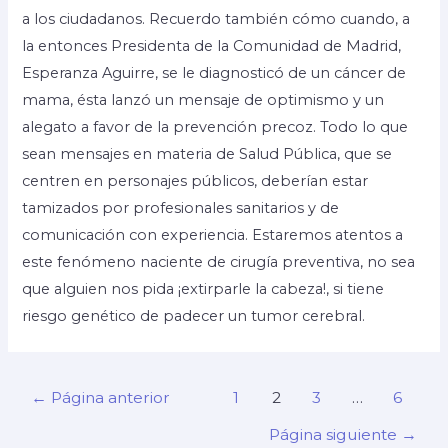
a los ciudadanos. Recuerdo también cómo cuando, a
la entonces Presidenta de la Comunidad de Madrid,
Esperanza Aguirre, se le diagnosticó de un cáncer de
mama, ésta lanzó un mensaje de optimismo y un
alegato a favor de la prevención precoz. Todo lo que
sean mensajes en materia de Salud Pública, que se
centren en personajes públicos, deberían estar
tamizados por profesionales sanitarios y de
comunicación con experiencia. Estaremos atentos a
este fenómeno naciente de cirugía preventiva, no sea
que alguien nos pida ¡extirparle la cabeza!, si tiene
riesgo genético de padecer un tumor cerebral.
←
Página anterior
1
2
3
…
6
Página siguiente
→