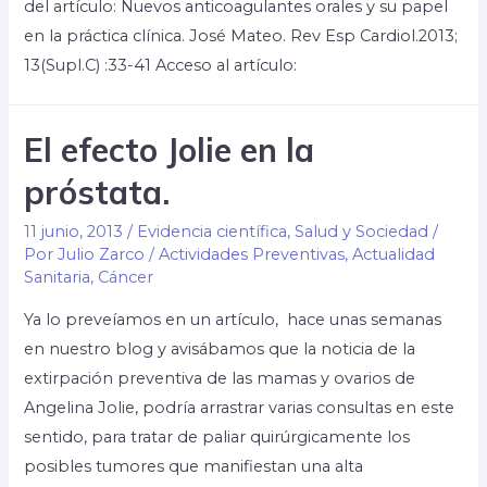
del artículo: Nuevos anticoagulantes orales y su papel
en la práctica clínica. José Mateo. Rev Esp Cardiol.2013;
13(Supl.C) :33-41 Acceso al artículo:
El efecto Jolie en la
próstata.
11 junio, 2013
/
Evidencia científica
,
Salud y Sociedad
/
Por
Julio Zarco
/
Actividades Preventivas
,
Actualidad
Sanitaria
,
Cáncer
Ya lo preveíamos en un artículo, hace unas semanas
en nuestro blog y avisábamos que la noticia de la
extirpación preventiva de las mamas y ovarios de
Angelina Jolie, podría arrastrar varias consultas en este
sentido, para tratar de paliar quirúrgicamente los
posibles tumores que manifiestan una alta