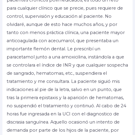
pacientes crónicos polimedicados, es todo un reto
para cualquier clínico que se precie, pues requiere de
control, supervisión y educación al paciente. No
olvidaré, aunque de esto hace muchos años, y por
tanto con menos práctica clínica, una paciente mayor
anticoagulada con acecumarol, que presentaba un
importante flemón dental. Le prescribí un
paracetamol junto a una amoxicilina, instándola a que
se controlara el índice de INR y que cualquier sospecha
de sangrado, hematomas, etc., suspendiera el
tratamiento y me consultara. La paciente siguió mis
indicaciones al pie de la letra, salvo en un punto, que
tras la primera epistaxis y la aparición de hematomas,
no suspendió el tratamiento y continuó. Al cabo de 24
horas fue ingresada en la UCI con el diagnostico de
discrasia sanguínea. Aquello ocasionó un intento de
demanda por parte de los hijos de la paciente, por