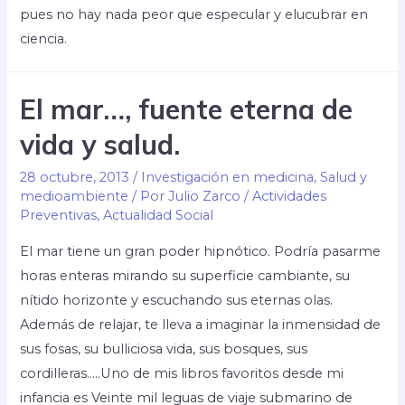
pues no hay nada peor que especular y elucubrar en
ciencia.
El mar…, fuente eterna de
vida y salud.
28 octubre, 2013
/
Investigación en medicina
,
Salud y
medioambiente
/ Por
Julio Zarco
/
Actividades
Preventivas
,
Actualidad Social
El mar tiene un gran poder hipnótico. Podría pasarme
horas enteras mirando su superficie cambiante, su
nítido horizonte y escuchando sus eternas olas.
Además de relajar, te lleva a imaginar la inmensidad de
sus fosas, su bulliciosa vida, sus bosques, sus
cordilleras…..Uno de mis libros favoritos desde mi
infancia es Veinte mil leguas de viaje submarino de