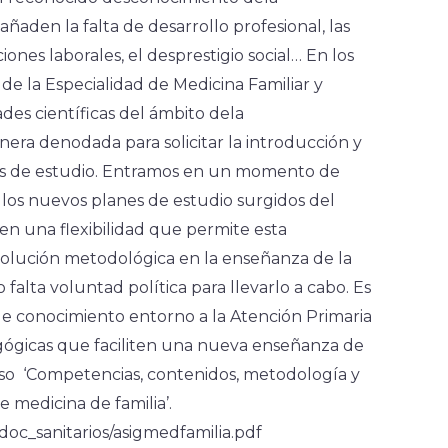
añaden la falta de desarrollo profesional, las
ones laborales, el desprestigio social… En los
de la Especialidad de Medicina Familiar y
ades científicas del ámbito dela
nera denodada para solicitar la introducción y
anes de estudio. Entramos en un momento de
 los nuevos planes de estudio surgidos del
 una flexibilidad que permite esta
olución metodológica en la enseñanza de la
 falta voluntad política para llevarlo a cabo. Es
 conocimiento entorno a la Atención Primaria
gógicas que faciliten una nueva enseñanza de
so ‘Competencias, contenidos, metodología y
 medicina de familia’.
c_sanitarios/asigmedfamilia.pdf