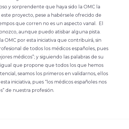
ioso y sorprendente que haya sido la OMC la
a este proyecto, pese a habérsele ofrecido de
tiempos que corren no es un aspecto vanal. El
conozco, aunque puedo atisbar alguna pista.
a OMC por esta iniciativa que contribuirá, sin
profesional de todos los médicos españoles, pues
ores médicos”; y siguiendo las palabras de su
l igual que propone que todos los que hemos
tencial, seamos los primeros en validarnos, ellos
sta iniciativa, pues “los médicos españoles nos
” de nuestra profesión.