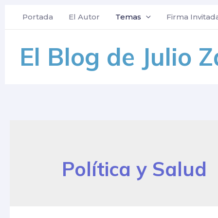
Portada
El Autor
Temas
Firma Invitad
El Blog de Julio 
Política y Salud