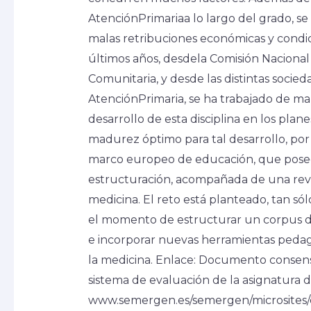
AtenciónPrimariaa lo largo del grado, se 
malas retribuciones económicas y condici
últimos años, desdela Comisión Nacional 
Comunitaria, y desde las distintas socied
AtenciónPrimaria, se ha trabajado de ma
desarrollo de esta disciplina en los pl
madurez óptimo para tal desarrollo, por
marco europeo de educación, que poseen
estructuración, acompañada de una rev
medicina. El reto está planteado, tan sólo
el momento de estructurar un corpus de
e incorporar nuevas herramientas peda
la medicina. Enlace: Documento consen
sistema de evaluación de la asignatura de
www.semergen.es/semergen/microsites/do