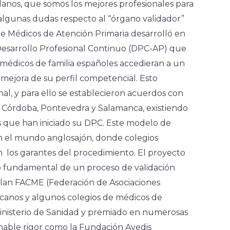
anos, que somos los mejores profesionales para
algunas dudas respecto al “órgano validador”
 de Médicos de Atención Primaria desarrolló en
esarrollo Profesional Continuo (DPC-AP) que
s médicos de familia españoles accedieran a un
mejora de su perfil competencial. Esto
al, y para ello se establecieron acuerdos con
de Córdoba, Pontevedra y Salamanca, existiendo
 que han iniciado su DPC. Este modelo de
en el mundo anglosajón, donde colegios
on los garantes del procedimiento. El proyecto
 fundamental de un proceso de validación
valan FACME (Federación de Asociaciones
ecanos y algunos colegios de médicos de
 Ministerio de Sanidad y premiado en numerosas
onable rigor como la Fundación Avedis