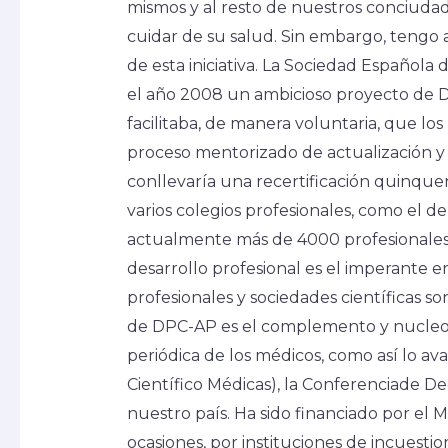
mismos y al resto de nuestros conciudad
cuidar de su salud. Sin embargo, tengo 
de esta iniciativa. La Sociedad Española
el año 2008 un ambicioso proyecto de D
facilitaba, de manera voluntaria, que lo
proceso mentorizado de actualización y 
conllevaría una recertificación quinquen
varios colegios profesionales, como el 
actualmente más de 4000 profesionales
desarrollo profesional es el imperante 
profesionales y sociedades científicas s
de DPC-AP es el complemento y nucleo
periódica de los médicos, como así lo a
Científico Médicas), la Conferenciade D
nuestro país. Ha sido financiado por el
ocasiones, por instituciones de incuesti