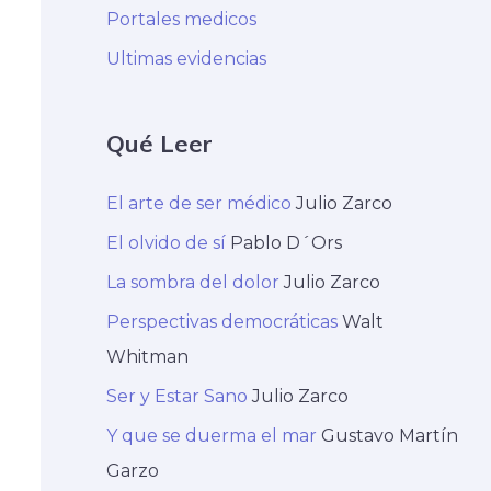
Portales medicos
Ultimas evidencias
Qué Leer
El arte de ser médico
Julio Zarco
El olvido de sí
Pablo D´Ors
La sombra del dolor
Julio Zarco
Perspectivas democráticas
Walt
Whitman
Ser y Estar Sano
Julio Zarco
Y que se duerma el mar
Gustavo Martín
Garzo