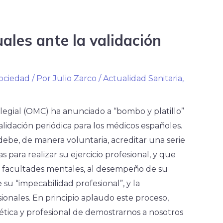
ales ante la validación
ociedad
/ Por
Julio Zarco
/
Actualidad Sanitaria
,
legial (OMC) ha anunciado a “bombo y platillo”
lidación periódica para los médicos españoles.
debe, de manera voluntaria, acreditar una serie
 para realizar su ejercicio profesional, y que
 facultades mentales, al desempeño de su
su “impecabilidad profesional”, y la
ionales. En principio aplaudo este proceso,
ética y profesional de demostrarnos a nosotros