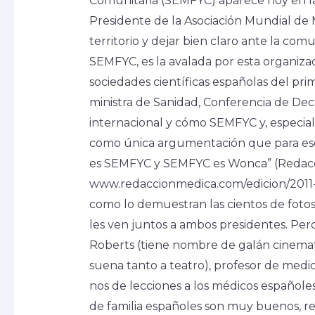
Comunitaria (SEMFYC) aparece hoy en la 
Presidente de la Asociación Mundial de
territorio y dejar bien claro ante la com
SEMFYC, es la avalada por esta organiz
sociedades científicas españolas del pri
ministra de Sanidad, Conferencia de Dec
internacional y cómo SEMFYC y, especial
como única argumentación que para eso 
es SEMFYC y SEMFYC es Wonca” (Redacci
www.redaccionmedica.com/edicion/2011-1
como lo demuestran las cientos de fotos
les ven juntos a ambos presidentes. Per
Roberts (tiene nombre de galán cinematog
suena tanto a teatro), profesor de medic
nos de lecciones a los médicos españole
de familia españoles son muy buenos, 