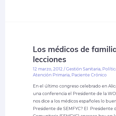
Los médicos de famili
lecciones
12 marzo, 2012
/
Gestión Sanitaria
,
Políti
Atención Primaria
,
Paciente Crónico
En el último congreso celebrado en Ali
una conferencia el Presidente de la W
nos dice a los médicos españoles lo buen
Presidente de SEMFYC? El Presidente de