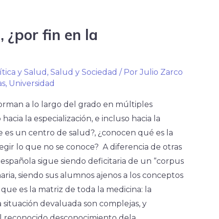
 ¿por fin en la
ítica y Salud
,
Salud y Sociedad
/ Por
Julio Zarco
as
,
Universidad
rman a lo largo del grado en múltiples
cia la especialización, e incluso hacia la
e es un centro de salud?, ¿conocen qué es la
egir lo que no se conoce? A diferencia de otras
española sigue siendo deficitaria de un “corpus
aria, siendo sus alumnos ajenos a los conceptos
 que es la matriz de toda la medicina: la
a situación devaluada son complejas, y
 reconocido desconocimiento dela