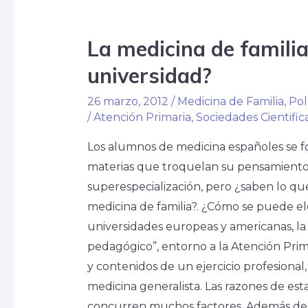
La medicina de familia,
universidad?
26 marzo, 2012
/
Medicina de Familia
,
Pol
/
Atención Primaria
,
Sociedades Cientific
Los alumnos de medicina españoles se fo
materias que troquelan su pensamiento ha
superespecialización, pero ¿saben lo qu
medicina de familia?. ¿Cómo se puede el
universidades europeas y americanas, la 
pedagógico”, entorno a la Atención Prim
y contenidos de un ejercicio profesional,
medicina generalista. Las razones de est
concurren muchos factores. Además del