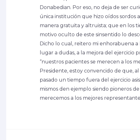
Donabedian. Por eso, no deja de ser cur
única institución que hizo oídos sordos 
manera gratuita y altruista; que en los 
motivo oculto de este sinsentido lo des
Dicho lo cual, reitero mi enhorabuena a l
lugar a dudas, a la mejora del ejercicio 
“nuestros pacientes se merecen a los mej
Presidente, estoy convencido de que, a
pasado un tiempo fuera del ejercicio asis
mismos den ejemplo siendo pioneros de e
merecemos a los mejores representantes