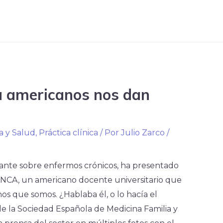
a americanos nos dan
ca y Salud
,
Práctica clínica
/ Por
Julio Zarco
/
cante sobre enfermos crónicos, ha presentado
ONCA, un americano docente universitario que
os que somos. ¿Hablaba él, o lo hacía el
 la Sociedad Española de Medicina Familia y