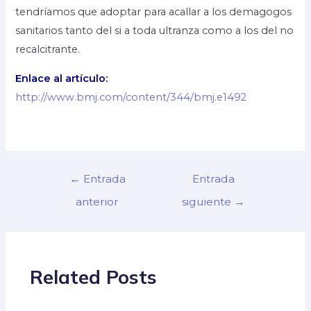
tendríamos que adoptar para acallar a los demagogos
sanitarios tanto del si a toda ultranza como a los del no
recalcitrante.
Enlace al artículo:
http://www.bmj.com/content/344/bmj.e1492
←
Entrada
Entrada
anterior
siguiente
→
Related Posts