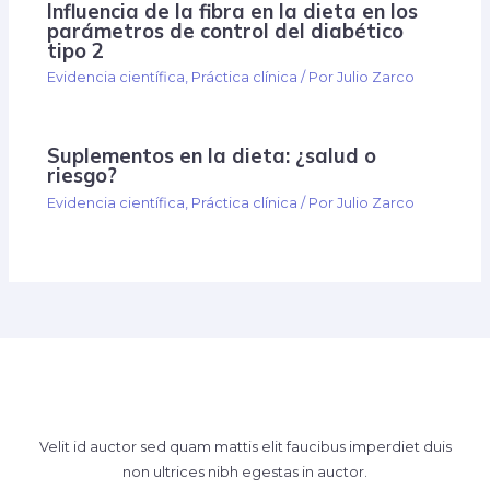
Influencia de la fibra en la dieta en los
parámetros de control del diabético
tipo 2
Evidencia científica
,
Práctica clínica
/ Por
Julio Zarco
Suplementos en la dieta: ¿salud o
riesgo?
Evidencia científica
,
Práctica clínica
/ Por
Julio Zarco
Velit id auctor sed quam mattis elit faucibus imperdiet duis
non ultrices nibh egestas in auctor.