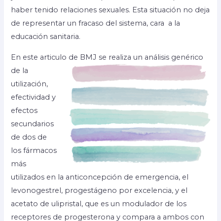
haber tenido relaciones sexuales. Esta situación no deja
de representar un fracaso del sistema, cara a la
educación sanitaria.
En este articulo de BMJ se realiza un análisis
genérico
de la
utilización,
efectividad y
efectos
secundarios
de dos de
los fármacos
más
utilizados en la anticoncepción de emergencia, el
levonogestrel, progestágeno por excelencia, y el
acetato de ulipristal, que es un modulador de los
receptores de progesterona y compara a ambos con