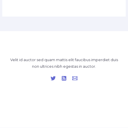
Velit id auctor sed quam mattis elit faucibus imperdiet duis
non ultrices nibh egestas in auctor.