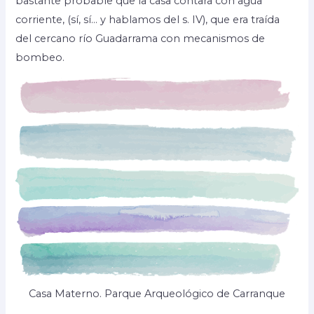
bastante probable que la casa contara con agua
corriente, (sí, sí… y hablamos del s. IV), que era traída
del cercano río Guadarrama con mecanismos de
bombeo.
Casa Materno. Parque Arqueológico de Carranque