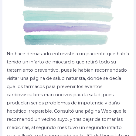
No hace demasiado entrevisté a un paciente que había
tenido un infarto de miocardio que retiró todo su
tratamiento preventivo, pues le habían recomendado
visitar una página de salud naturista, donde se decía
que los fármacos para prevenir los eventos
cardiovasculares eran nocivos para la salud, pues
producían serios problemas de impotencia y daño
hepático irreparable. Consultó una página Web que le
recomendó un vecino suyo, y tras dejar de tomar las
medicinas, al segundo mes tuvo un segundo infarto
que le llevó a estar ingresado en la UCI del hospital casi