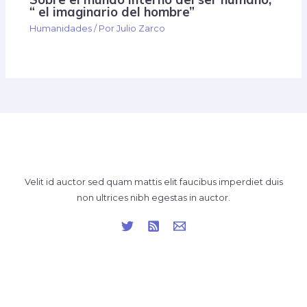
“ el imaginario del hombre”
Humanidades
/ Por
Julio Zarco
Velit id auctor sed quam mattis elit faucibus imperdiet duis
non ultrices nibh egestas in auctor.