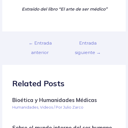
Extraido del libro “El arte de ser médico”
←
Entrada
Entrada
anterior
siguiente
→
Related Posts
Bioética y Humanidades Médicas
Humanidades
,
Videos
/ Por
Julio Zarco
Sobre el mundo interno del ser humano,