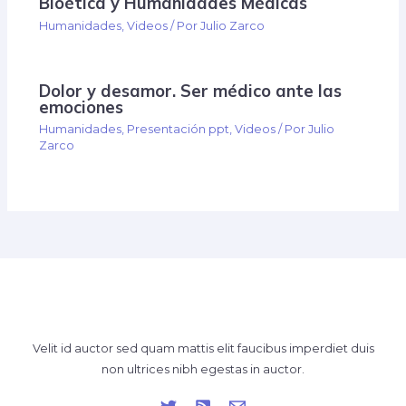
Bioética y Humanidades Médicas
Humanidades
,
Videos
/ Por
Julio Zarco
Dolor y desamor. Ser médico ante las
emociones
Humanidades
,
Presentación ppt
,
Videos
/ Por
Julio
Zarco
Velit id auctor sed quam mattis elit faucibus imperdiet duis
non ultrices nibh egestas in auctor.