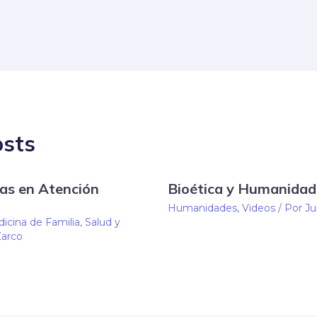
osts
as en Atención
Bioética y Humanidad
Humanidades
,
Videos
/ Por
Ju
icina de Familia
,
Salud y
Zarco