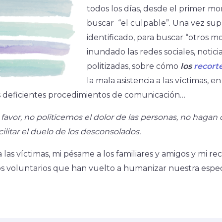
todos los días, desde el primer m
buscar “el culpable”. Una vez s
identificado, para buscar “otros mo
inundado las redes sociales, notici
politizadas, sobre cómo
los
recort
la mala asistencia a las víctimas, 
los deficientes procedimientos de comunicación…
 favor, no politicemos el dolor de las personas, no haga
ilitar el duelo de los desconsolados.
las víctimas, mi pésame a los familiares y amigos y mi re
los voluntarios que han vuelto a humanizar nuestra espec