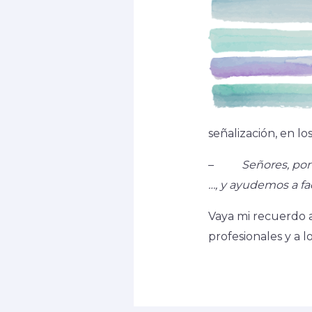
señalización, en 
–
Señores, por
…, y ayudemos a fac
Vaya mi recuerdo a 
profesionales y a 