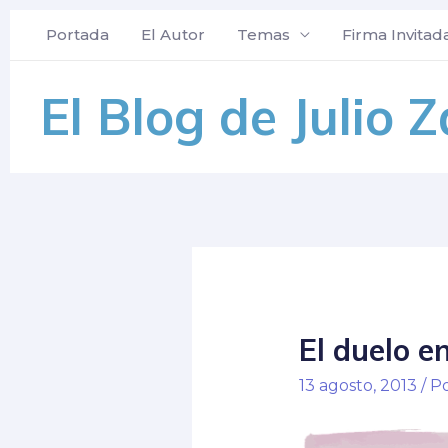
Portada
El Autor
Temas
Firma Invitad
El Blog de Julio 
El duelo e
13 agosto, 2013
/ P