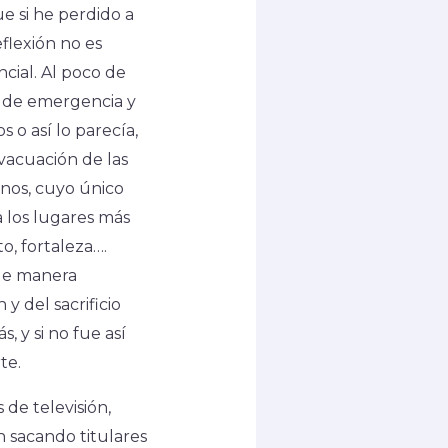
e si he perdido a
flexión no es
ncial. Al poco de
os de emergencia y
 o así lo parecía,
vacuación de las
nos, cuyo único
a los lugares más
o, fortaleza….
 de manera
y del sacrificio
 y si no fue así
te.
 de televisión,
an sacando titulares