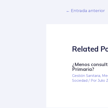
←
Entrada anterior
Related P
¿Menos consult
Primaria?
Gestión Sanitaria
,
Med
Sociedad
/ Por
Julio 