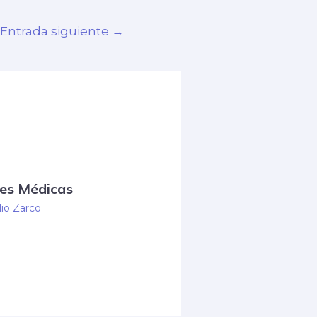
Entrada siguiente
→
es Médicas
lio Zarco