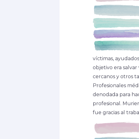
víctimas, ayudados
objetivo era salvar
cercanos y otros t
Profesionales médi
denodada para hacer
profesional. Murie
fue gracias al trab